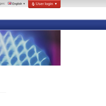
ges
English
User login