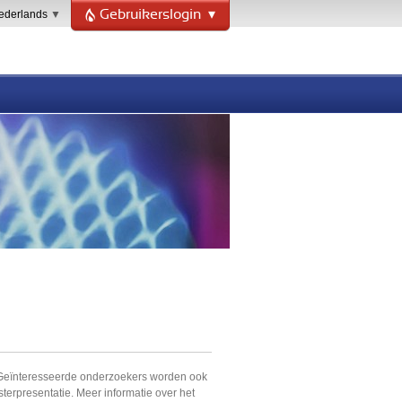
derlands
Gebruikerslogin
 Geïnteresseerde onderzoekers worden ook
erpresentatie. Meer informatie over het