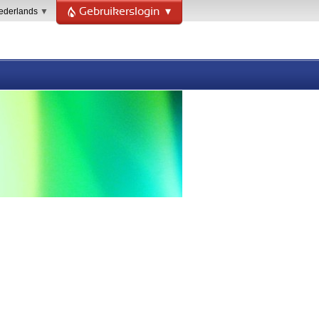
derlands
Gebruikerslogin