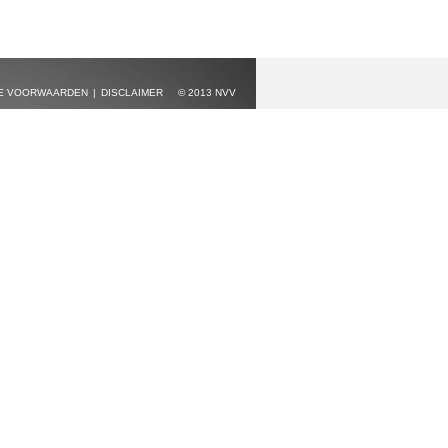
E VOORWAARDEN
DISCLAIMER
© 2013 NVV