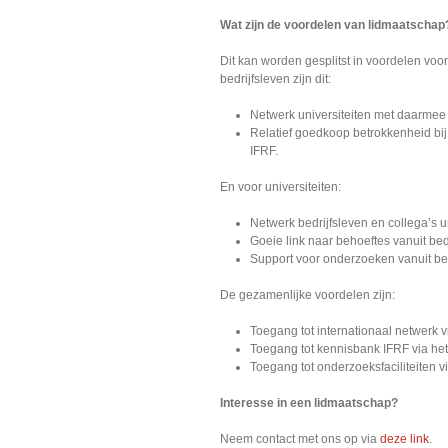
Wat zijn de voordelen van lidmaatschap
Dit kan worden gesplitst in voordelen voor 
bedrijfsleven zijn dit:
Netwerk universiteiten met daarmee
Relatief goedkoop betrokkenheid bij 
IFRF.
En voor universiteiten:
Netwerk bedrijfsleven en collega’s un
Goeie link naar behoeftes vanuit bed
Support voor onderzoeken vanuit bed
De gezamenlijke voordelen zijn:
Toegang tot internationaal netwerk v
Toegang tot kennisbank IFRF via het 
Toegang tot onderzoeksfaciliteiten v
Interesse in een lidmaatschap?
Neem contact met ons op via
deze link
.